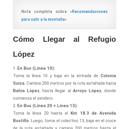
Nota completa sobre «
Recomendaciones
para salir a la montaña
«
Cómo Llegar al Refugio
López
En Bus (Línea 10):
Toma la línea 10 y baja en la entrada de
Colonia
Suiza
. Camina 200 metros por la ruta asfaltada hacia
Bahía López
, hasta llegar al
Arroyo López
, donde
comienza el sendero.
En Bus (Línea 20 + Línea 13):
Toma la línea 20 hasta el
Km 18.3 de Avenida
Bustillo
. Luego, toma el colectivo 13, baja en el cruce
de la ruta asfaltada y camina 200 metros hasta el