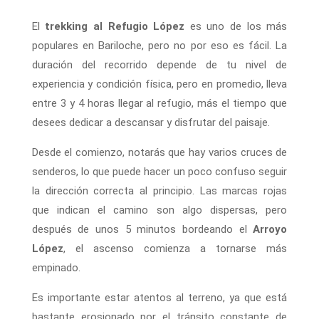
El
trekking al Refugio López
es uno de los más
populares en Bariloche, pero no por eso es fácil. La
duración del recorrido depende de tu nivel de
experiencia y condición física, pero en promedio, lleva
entre 3 y 4 horas llegar al refugio, más el tiempo que
desees dedicar a descansar y disfrutar del paisaje.
Desde el comienzo, notarás que hay varios cruces de
senderos, lo que puede hacer un poco confuso seguir
la dirección correcta al principio. Las marcas rojas
que indican el camino son algo dispersas, pero
después de unos 5 minutos bordeando el
Arroyo
López
, el ascenso comienza a tornarse más
empinado.
Es importante estar atentos al terreno, ya que está
bastante erosionado por el tránsito constante de