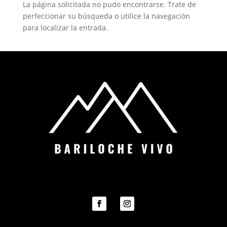
La página solicitada no pudo encontrarse. Trate de
perfeccionar su búsqueda o utilice la navegación
para localizar la entrada.